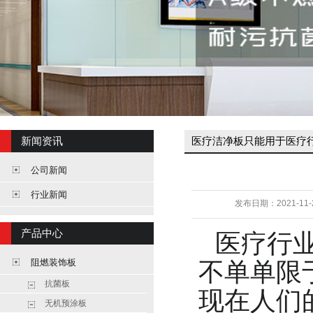
新闻资讯
医疗洁净板只能用于医疗
公司新闻
行业新闻
发布日期：
2021-11-
产品中心
医疗行
阻燃装饰板
不单单限
抗菌板
现在人们
无机预涂板