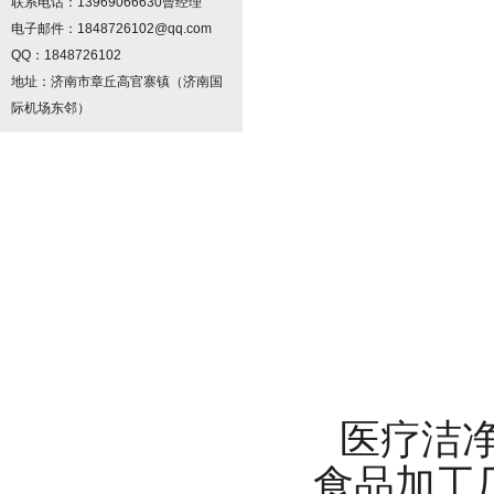
联系电话：13969066630曾经理
电子邮件：1848726102@qq.com
QQ：1848726102
地址：济南市章丘高官寨镇（济南国
际机场东邻）
医疗洁
食品加工