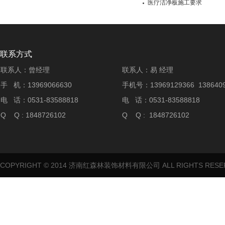
医疗洁净板施工要求
联系方式
联系人：曾经理
联系人：易 经理
手 机：13969066630
手机号：13969129366 1386409
电 话：0531-83588818
电 话：0531-83588818
Q Q : 1848726102
Q Q : 1848726102
COPYRIGHT © 2014 济南红森林装饰材料有限公司 ALL RIGHTS RES