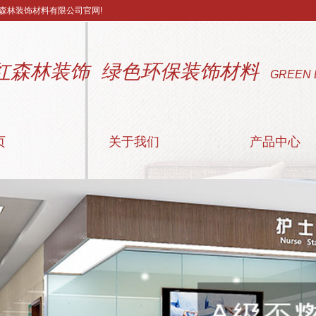
森林装饰材料有限公司官网!
红森林装饰 绿色环保装饰材料
GREEN 
页
关于我们
产品中心
公司简介
阻燃装饰板
联系我们
附属材料
营业执照
医疗洁净板
配套颜色