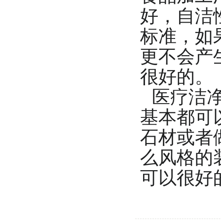
好，自洁
标准，如
更不会产
很好的。
医疗洁
基本都可
石材或者
么风格的
可以很好