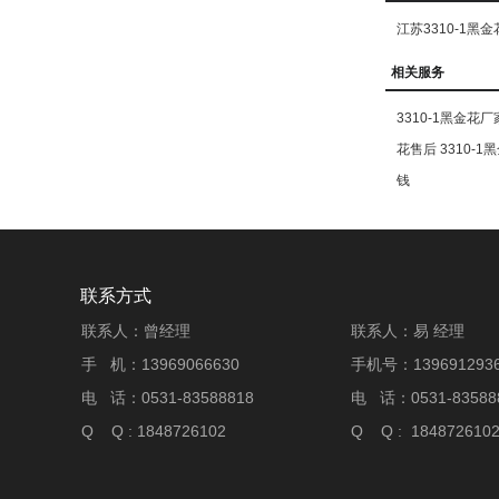
江苏3310-1黑金
相关服务
3310-1黑金花厂
花售后
3310-
钱
联系方式
联系人：曾经理
联系人：易 经理
手 机：13969066630
手机号：1396912936
电 话：0531-83588818
电 话：0531-83588
Q Q : 1848726102
Q Q : 184872610