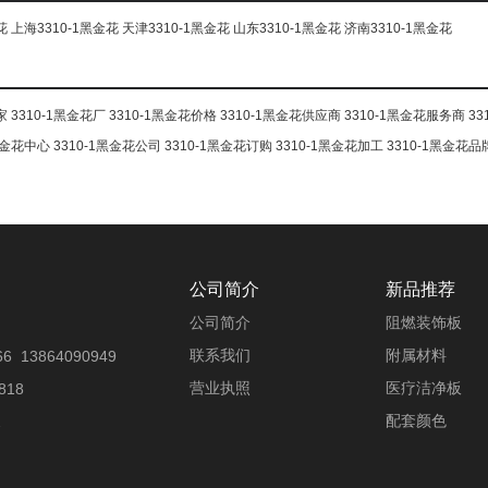
花
上海3310-1黑金花
天津3310-1黑金花
山东3310-1黑金花
济南3310-1黑金花
家
3310-1黑金花厂
3310-1黑金花价格
3310-1黑金花供应商
3310-1黑金花服务商
33
1黑金花中心
3310-1黑金花公司
3310-1黑金花订购
3310-1黑金花加工
3310-1黑金花品
公司简介
新品推荐
公司简介
阻燃装饰板
联系我们
附属材料
6 13864090949
营业执照
医疗洁净板
818
配套颜色
2