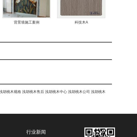
背景墙施工案例
科技木A
浅胡桃木规格
浅胡桃木售后
浅胡桃木中心
浅胡桃木公司
浅胡桃木
行业新闻