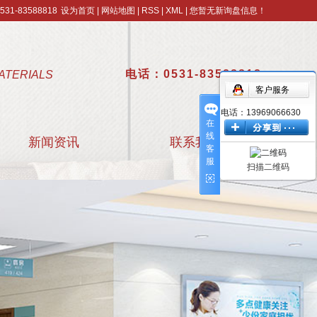
1-83588818
设为首页
|
网站地图
|
RSS
|
XML
|
您暂无新询盘信息！
电话：0531-83588818
ATERIALS
客户服务
电话：13969066630
在
线
新闻资讯
联系我们
客
服
扫描二维码
公司新闻
行业新闻