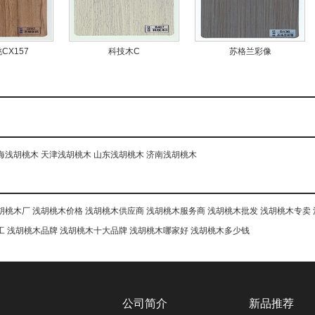
CX157
科技木C
苏格兰彩像
海浅胡桃木
天津浅胡桃木
山东浅胡桃木
济南浅胡桃木
胡桃木厂
浅胡桃木价格
浅胡桃木供应商
浅胡桃木服务商
浅胡桃木批发
浅胡桃木专卖
工
浅胡桃木品牌
浅胡桃木十大品牌
浅胡桃木哪家好
浅胡桃木多少钱
公司简介
新品推荐