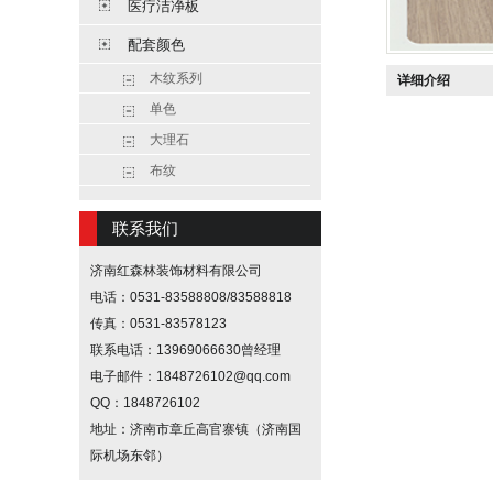
医疗洁净板
配套颜色
木纹系列
详细介绍
单色
大理石
布纹
联系我们
济南红森林装饰材料有限公司
电话：0531-83588808/83588818
传真：0531-83578123
联系电话：13969066630曾经理
电子邮件：1848726102@qq.com
QQ：1848726102
地址：济南市章丘高官寨镇（济南国
际机场东邻）