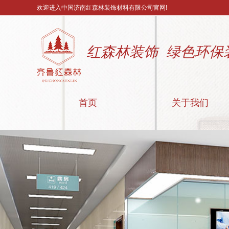
欢迎进入中国济南红森林装饰材料有限公司官网!
红森林装饰 绿色环保
首页
关于我们
公司简介
联系我们
营业执照