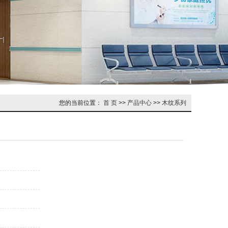
您的当前位置：
首 页
>>
产品中心
>>
木纹系列