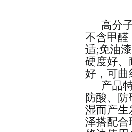
高分子免
不含甲醛
适;免油
硬度好、
好，可曲
产品特点
防酸、防
湿而产生
泽搭配合