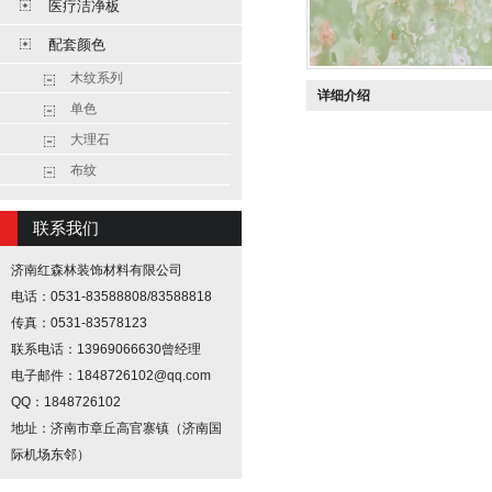
医疗洁净板
配套颜色
木纹系列
详细介绍
单色
大理石
布纹
联系我们
济南红森林装饰材料有限公司
电话：0531-83588808/83588818
传真：0531-83578123
联系电话：13969066630曾经理
电子邮件：1848726102@qq.com
QQ：1848726102
地址：济南市章丘高官寨镇（济南国
际机场东邻）