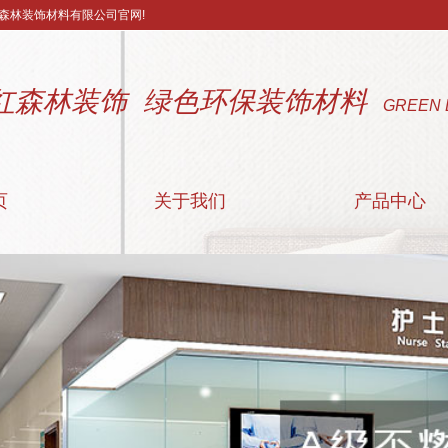
森林装饰材料有限公司官网!
红森林装饰 绿色环保装饰材料
GREEN 
页
关于我们
产品中心
公司简介
阻燃装饰板
联系我们
附属材料
营业执照
医疗洁净板
配套颜色