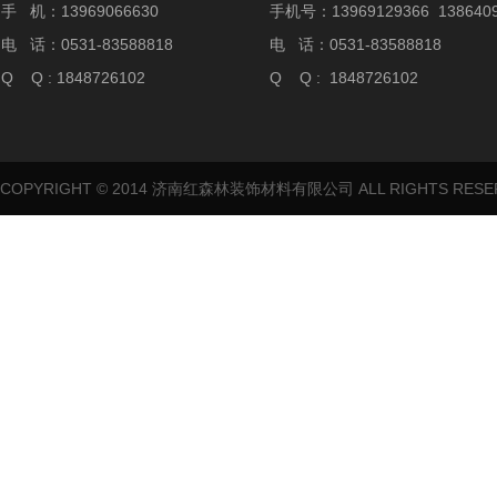
手 机：13969066630
手机号：13969129366 1386409
电 话：0531-83588818
电 话：0531-83588818
Q Q : 1848726102
Q Q : 1848726102
COPYRIGHT © 2014 济南红森林装饰材料有限公司 ALL RIGHTS RES