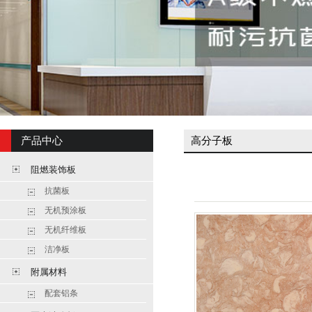
产品中心
高分子板
阻燃装饰板
抗菌板
无机预涂板
无机纤维板
洁净板
附属材料
配套铝条