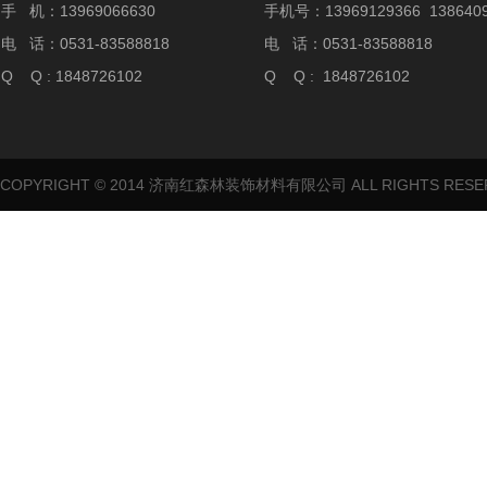
手 机：13969066630
手机号：13969129366 1386409
电 话：0531-83588818
电 话：0531-83588818
Q Q : 1848726102
Q Q : 1848726102
COPYRIGHT © 2014 济南红森林装饰材料有限公司 ALL RIGHTS RES