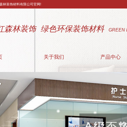
森林装饰材料有限公司官网!
红森林装饰 绿色环保装饰材料
GREEN 
页
关于我们
产品中心
公司简介
阻燃装饰板
联系我们
附属材料
营业执照
医疗洁净板
配套颜色