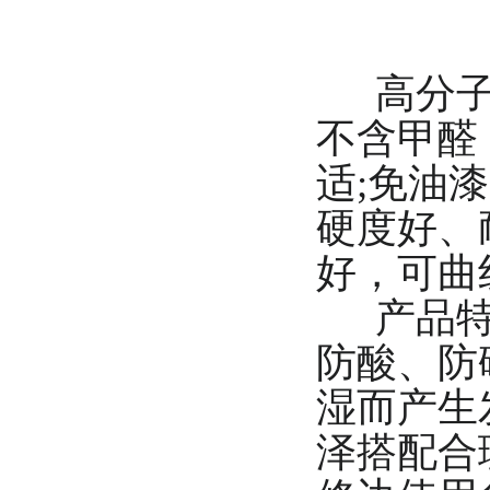
高分子免
不含甲醛
适;免油
硬度好、
好，可曲
产品特点
防酸、防
湿而产生
泽搭配合