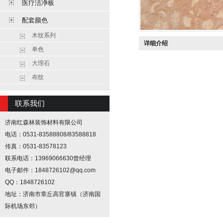
医疗洁净板
配套颜色
木纹系列
详细介绍
单色
大理石
布纹
联系我们
济南红森林装饰材料有限公司
电话：0531-83588808/83588818
传真：0531-83578123
联系电话：13969066630曾经理
电子邮件：1848726102@qq.com
QQ：1848726102
地址：济南市章丘高官寨镇（济南国
际机场东邻）