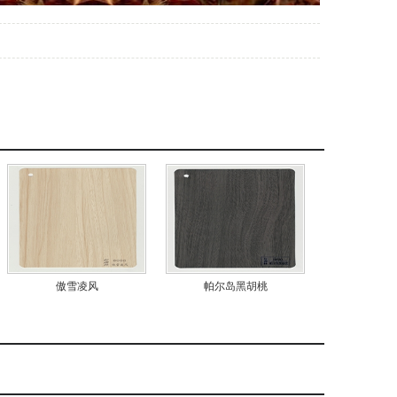
傲雪凌风
帕尔岛黑胡桃