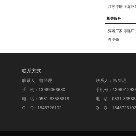
江苏浮雕
上海浮
相关服务
浮雕厂家
浮雕厂
多少钱
联系方式
联系人：曾经理
联系人：易 经理
手 机：13969066630
手机号：1396912936
电 话：0531-83588818
电 话：0531-83588
Q Q : 1848726102
Q Q : 184872610