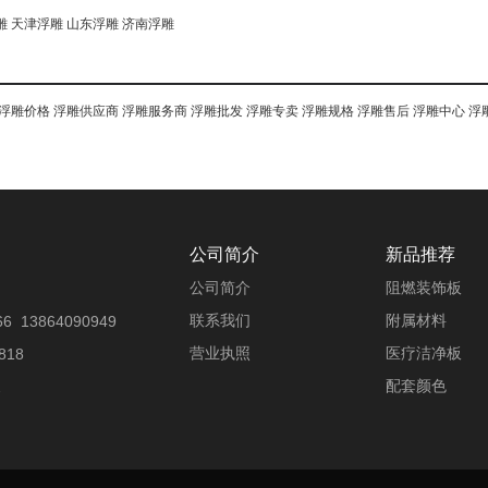
雕
天津浮雕
山东浮雕
济南浮雕
浮雕价格
浮雕供应商
浮雕服务商
浮雕批发
浮雕专卖
浮雕规格
浮雕售后
浮雕中心
浮
公司简介
新品推荐
公司简介
阻燃装饰板
联系我们
附属材料
6 13864090949
营业执照
医疗洁净板
818
配套颜色
2