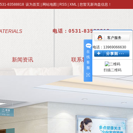
1-83588818
设为首页
|
网站地图
|
RSS
|
XML
|
您暂无新询盘信息！
电话：0531-83588818
ATERIALS
客户服务
电话：13969066630
在
线
新闻资讯
联系我们
客
服
扫描二维码
公司新闻
行业新闻