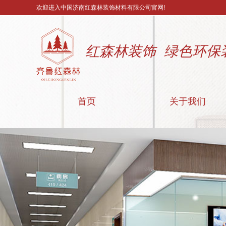
欢迎进入中国济南红森林装饰材料有限公司官网!
红森林装饰 绿色环保
首页
关于我们
公司简介
联系我们
营业执照