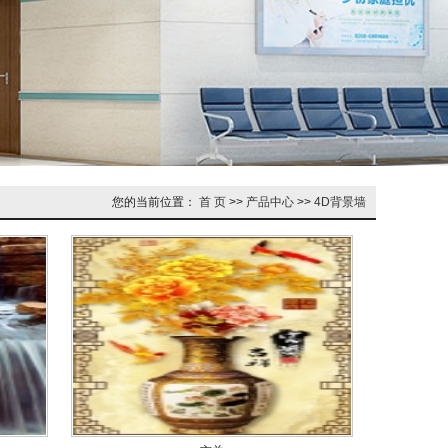
您的当前位置：
首 页
>>
产品中心
>>
4D背景墙