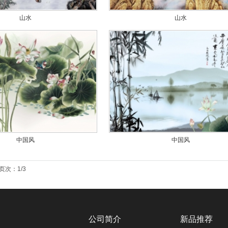
山水
山水
中国风
中国风
页次：1/3
公司简介
新品推荐