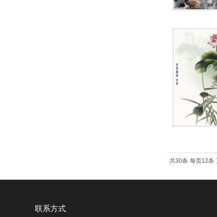
共30条
每页12条
联系方式