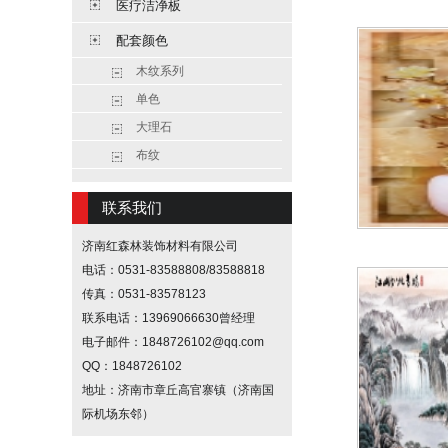
医疗洁净板
配套颜色
木纹系列
单色
大理石
布纹
联系我们
济南红森林装饰材料有限公司
电话：0531-83588808/83588818
传真：0531-83578123
联系电话：13969066630曾经理
电子邮件：1848726102@qq.com
QQ：1848726102
地址：济南市章丘高官寨镇（济南国
际机场东邻）