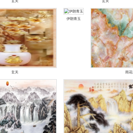
玄关
玄关
伊朗青玉
玄关
雨花