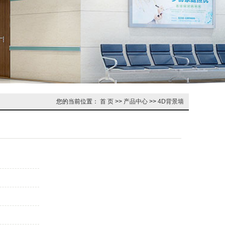
您的当前位置：
首 页
>>
产品中心
>>
4D背景墙