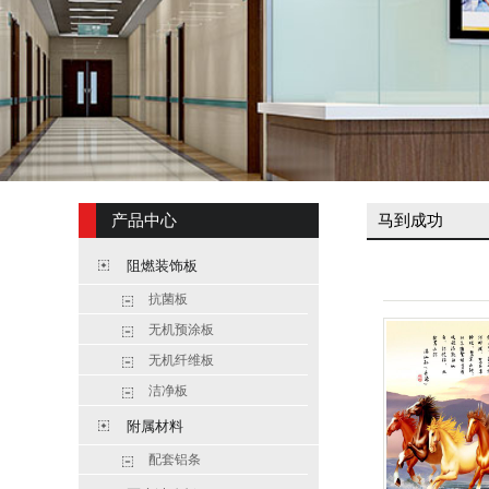
产品中心
马到成功
阻燃装饰板
抗菌板
无机预涂板
无机纤维板
洁净板
附属材料
配套铝条