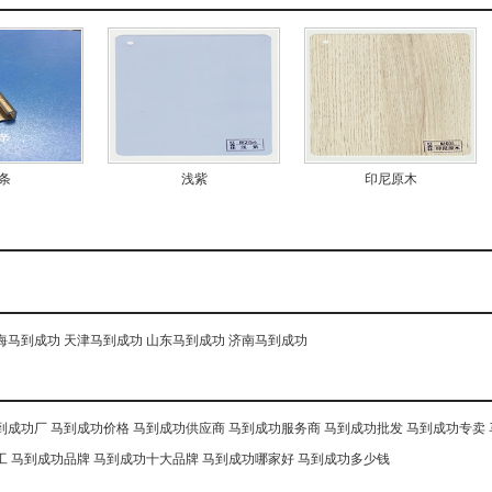
条
浅紫
印尼原木
海马到成功
天津马到成功
山东马到成功
济南马到成功
到成功厂
马到成功价格
马到成功供应商
马到成功服务商
马到成功批发
马到成功专卖
工
马到成功品牌
马到成功十大品牌
马到成功哪家好
马到成功多少钱