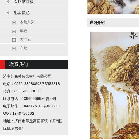
医疗洁净板
配套颜色
木纹系列
详细介绍
单色
大理石
布纹
联系我们
济南红森林装饰材料有限公司
电话：0531-83588808/83588818
传真：0531-83578123
联系电话：13969066630曾经理
电子邮件：1848726102@qq.com
QQ：1848726102
地址：济南市章丘高官寨镇（济南国
际机场东邻）