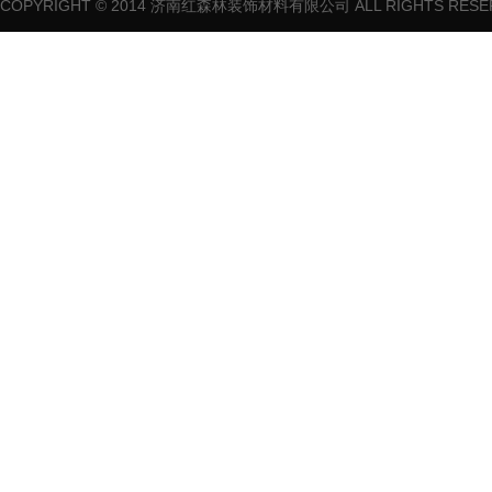
COPYRIGHT © 2014 济南红森林装饰材料有限公司 ALL RIGHTS RES