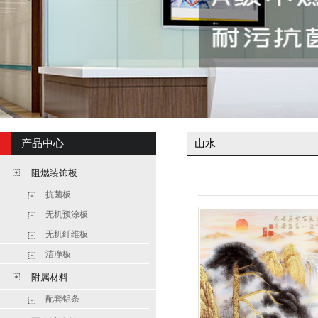
产品中心
山水
阻燃装饰板
抗菌板
无机预涂板
无机纤维板
洁净板
附属材料
配套铝条