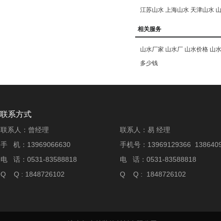
江苏山水
上海山水
天津山水
相关服务
山水厂家
山水厂
山水价格
山
多少钱
联系方式
联系人：曾经理
联系人：易 经理
手 机：13969066630
手机号：13969129366 1386409
电 话：0531-83588818
电 话：0531-83588818
Q Q : 1848726102
Q Q : 1848726102