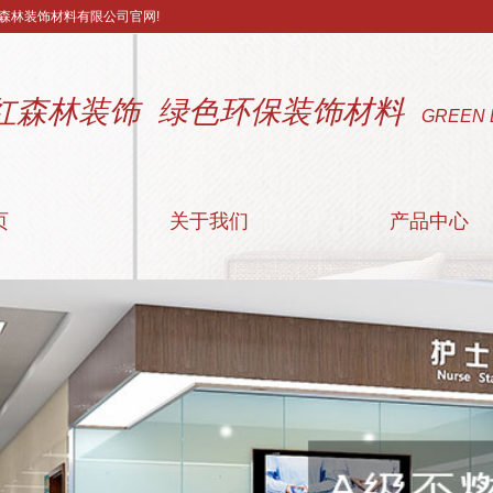
森林装饰材料有限公司官网!
红森林装饰 绿色环保装饰材料
GREEN 
页
关于我们
产品中心
公司简介
阻燃装饰板
联系我们
附属材料
营业执照
医疗洁净板
配套颜色