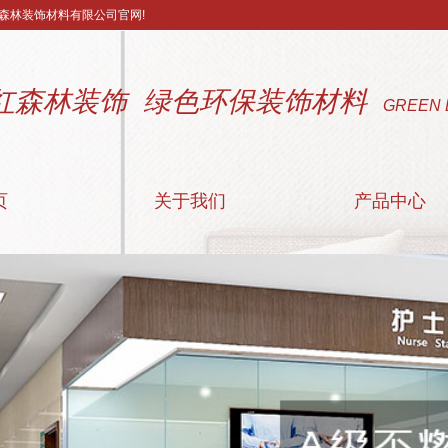
森林装饰材料有限公司官网!
红森林装饰 绿色环保装饰材料
GREEN 
页
关于我们
产品中心
公司简介
江苏阻燃装饰板
联系我们
江苏附属材料
营业执照
江苏医疗洁净板
江苏配套颜色