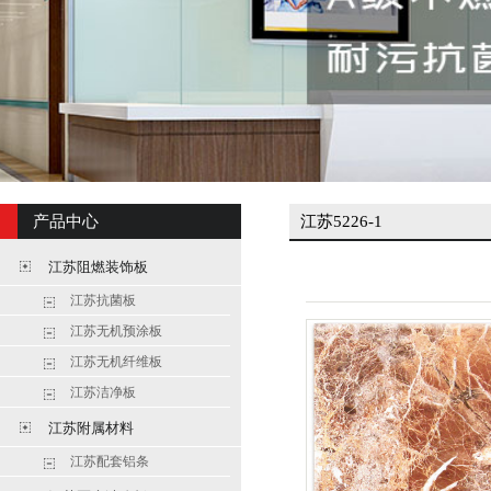
产品中心
江苏5226-1
江苏阻燃装饰板
江苏抗菌板
江苏无机预涂板
江苏无机纤维板
江苏洁净板
江苏附属材料
江苏配套铝条