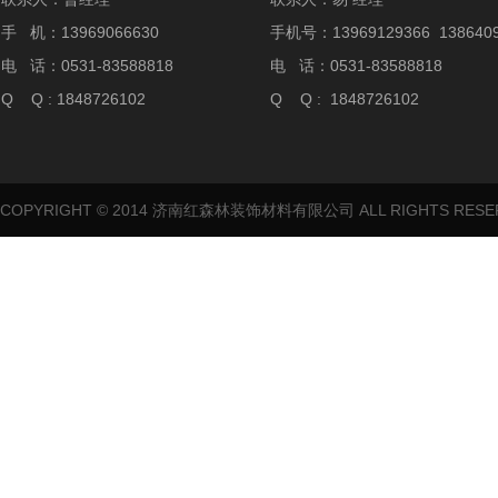
手 机：13969066630
手机号：13969129366 1386409
电 话：0531-83588818
电 话：0531-83588818
Q Q : 1848726102
Q Q : 1848726102
COPYRIGHT © 2014 济南红森林装饰材料有限公司 ALL RIGHTS RES