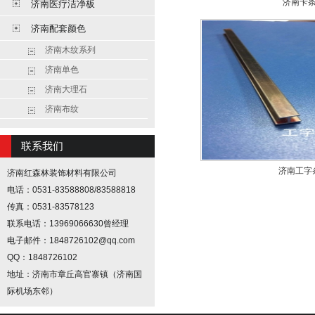
济南卡
济南医疗洁净板
济南配套颜色
济南木纹系列
济南单色
济南大理石
济南布纹
联系我们
济南工字
济南红森林装饰材料有限公司
电话：0531-83588808/83588818
传真：0531-83578123
联系电话：13969066630曾经理
电子邮件：1848726102@qq.com
QQ：1848726102
地址：济南市章丘高官寨镇（济南国
际机场东邻）