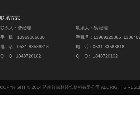
联系方式
联系人：曾经理
联系人：易 经理
手 机：13969066630
手机号：13969129366 1386409
电 话：0531-83588818
电 话：0531-83588818
Q Q : 1848726102
Q Q : 1848726102
COPYRIGHT © 2014 济南红森林装饰材料有限公司 ALL RIGHTS RES