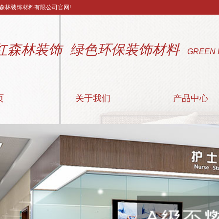
森林装饰材料有限公司官网!
红森林装饰 绿色环保装饰材料
GREEN 
页
关于我们
产品中心
公司简介
济南阻燃装饰板
联系我们
济南附属材料
营业执照
济南医疗洁净板
济南配套颜色