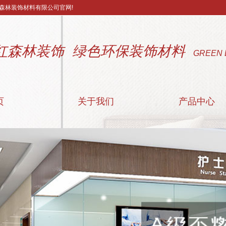
森林装饰材料有限公司官网!
红森林装饰 绿色环保装饰材料
GREEN 
页
关于我们
产品中心
公司简介
济南阻燃装饰板
联系我们
济南附属材料
营业执照
济南医疗洁净板
济南配套颜色