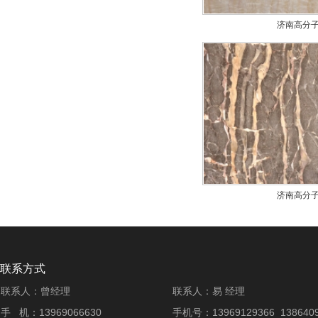
济南高分
济南高分
联系方式
联系人：曾经理
联系人：易 经理
手 机：13969066630
手机号：13969129366 1386409