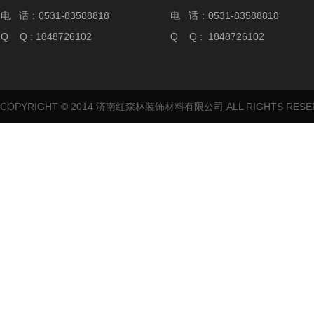
电 话：0531-83588818
电 话：0531-83588818
Q Q : 1848726102
Q Q : 1848726102
COPYRIGHT © 2014 济南红森林装饰材料有限公司 ALL RIGHTS RES